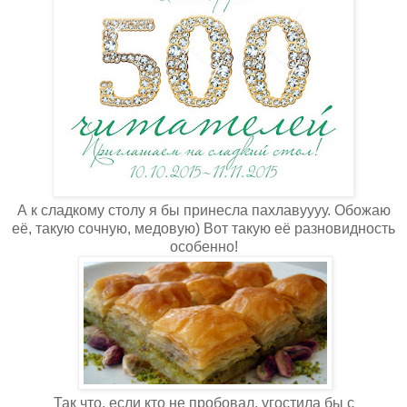
А к сладкому столу я бы принесла пахлавуууу. Обожаю
её, такую сочную, медовую) Вот такую её разновидность
особенно!
Так что, если кто не пробовал, угостила бы с