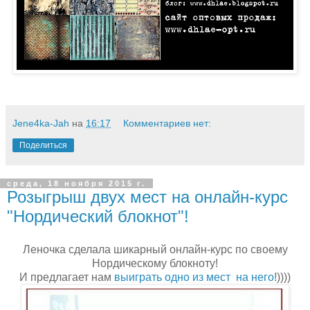
Jene4ka-Jah
на
16:17
Комментариев нет:
Поделиться
среда, 18 ноября 2015 г.
Розыгрыш двух мест на онлайн-курс
"Нордический блокнот"!
Леночка сделала шикарный онлайн-курс по своему
Нордическому блокноту!
И предлагает нам
выиграть одно из мест на него
!))))