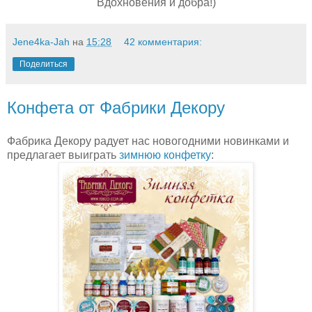
Вдохновения и добра!)
Jene4ka-Jah
на
15:28
42 комментария:
Поделиться
Конфета от Фабрики Декору
Фабрика Декору радует нас новогодними новинками и
предлагает выиграть
зимнюю конфетку
: