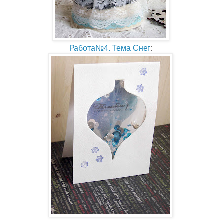
Работа№4. Тема Снег
: