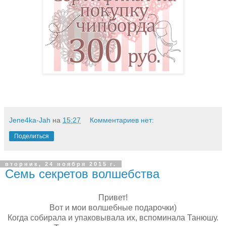
Jene4ka-Jah
на
15:27
Комментариев нет:
Поделиться
вторник, 24 ноября 2015 г.
Семь секретов волшебства
Привет!
Вот и мои волшебные подарочки)
Когда собирала и упаковывала их, вспоминала Танюшу.