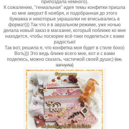
припоздала немного).
К сожалению, "гениальная" идея темы конфетки пришла
ко мне аккурат 6 ноября, и подобранная до этого
бумажка и некоторые украшалки не вписывались в
формат))) Так что я в авральном режиме, уже ночью
делала новый заказ в магазине, который поближе ко мне
находится, чтобы поскорее всё-таки поделиться с вами
радостью!
Так вот, решила я, что конфетка моя будет в стиле бохо)
Воть))) Это ведь ближе всего мне, вот и с вами
поделюсь, можно сказать, частичкой своей души;)
(ох,
загнула)