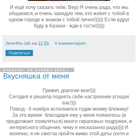
И ещё хочу сказать тебе, Вер) Я очень рада, что мы
общаемся, и очень завидую тем, кто живет с тобой в
одном городе и знаком с тобой лично!))))) Если вдруг
буду в Казани - жди в гости!)))))
Jene4ka-Jah
на
11:55
4 комментария:
Поделиться
вторник, 10 ноября 2015 г.
Вкусняшка от меня
Привет, дорогие мои!)))
Сегодня я решила поднять себе настроение угощая
вас!)))
Повод - 6 ноября исполнился годик моему бложику!
За это время благодаря ему у меня появилось (и
продолжает появляться) много скраповых подружек, и
интересного общения, чему я несказанно рада)))) И
конечно, я не смогла пройти мимо этой даты (хотя и