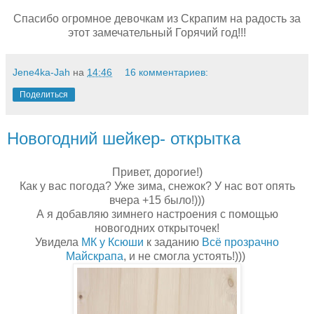
Спасибо огромное девочкам из Скрапим на радость за
этот замечательный Горячий год!!!
Jene4ka-Jah
на
14:46
16 комментариев:
Поделиться
Новогодний шейкер- открытка
Привет, дорогие!)
Как у вас погода? Уже зима, снежок? У нас вот опять
вчера +15 было!)))
А я добавляю зимнего настроения с помощью
новогодних открыточек!
Увидела
МК у Ксюши
к заданию
Всё прозрачно
Майскрапа
, и не смогла устоять!)))