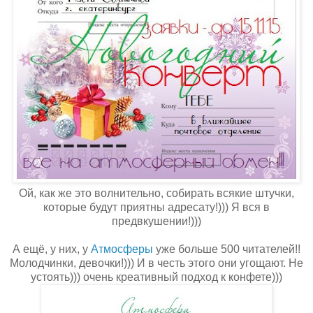
Ой, как же это волнительно, собирать всякие штучки,
которые будут приятны адресату!))) Я вся в
предвкушении!)))
А ещё, у них, у
Атмосферы
уже больше 500 читателей!!
Молодчинки, девочки!))) И в честь этого они угощают. Не
устоять))) очень креативный подход к конфете)))