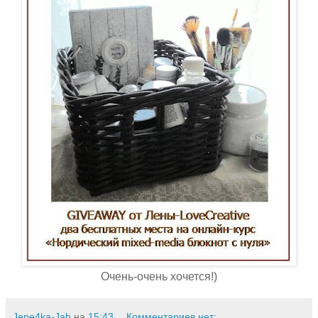
Очень-очень хочется!)
Jene4ka-Jah
на
15:43
Комментариев нет: