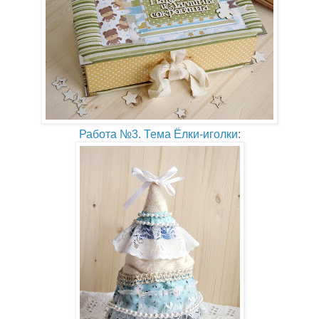
Работа №3. Тема Ёлки-иголки
: