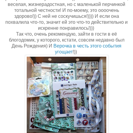
веселая, жизнерадостная, но с маленькой перчинкой
тотальной честности! И по-моему, это оооочень
здорово!)) С ней не соскучишься!)))) И если она
похвалила что-то, значит ей это что-то действительно и
искренне понравилось!)))
Так что, очень рекомендую, зайти в гости в её
блогодомик, у которого, кстати, совсем недавно был
День Рождения) И
Верочка в честь этого события
угощает
!))