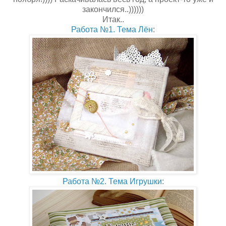
закончился..))))))
Итак..
Работа №1. Тема Лён
:
Работа №2. Тема Игрушки
: