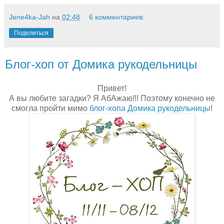
Jene4ka-Jah
на
02:48
6 комментариев:
Поделиться
Блог-хоп от Домика рукодельницы
Привет!
А вы любите загадки? Я АбАжаю!!! Поэтому конечно не
смогла пройти мимо
блог-хопа Домика рукодельницы
!