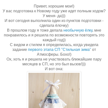
Привет, хорошие мои!)
У вас подготовка к Новому году уже идет полным ходом?
У меня- да)))
И вот сегодня выполнила один из пунктов подготовки -
сделала ёлочку)
В прошлом году я тоже делала
необычную ёлку
, мне
понравилось и я решила по возможности повторять это
каждый год))
С видом и стилем я определилась, когда увидела
задание
первого этапа СП "Стильная зима"
от
Атмосферы. Бохо!)
Ох, хоть я и решила не участвовать ближайшие пару
месяцев в СП, но это был вызов!)))
И вот она: