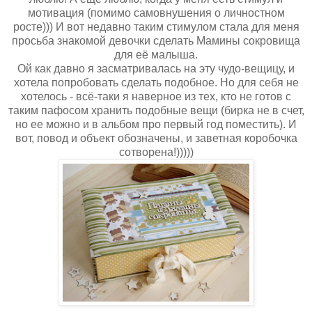
мотивация (помимо самовнушения о личностном
росте))) И вот недавно таким стимулом стала для меня
просьба знакомой девочки сделать Мамины сокровища
для её малыша.
Ой как давно я засматривалась на эту чудо-вещицу, и
хотела попробовать сделать подобное. Но для себя не
хотелось - всё-таки я наверное из тех, кто не готов с
таким пафосом хранить подобные вещи (бирка не в счет,
но ее можно и в альбом про первый год поместить). И
вот, повод и объект обозначены, и заветная коробочка
сотворена!)))))