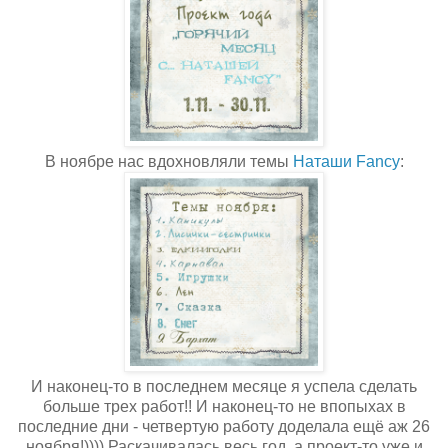
В ноябре нас вдохновляли темы
Наташи Fancy
:
И наконец-то в последнем месяце я успела сделать
больше трех работ!! И наконец-то не впопыхах в
последние дни - четвертую работу доделала ещё аж 26
ноября!)))) Раскачивалась весь год, а проект-то уже и