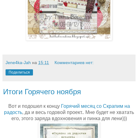
Jene4ka-Jah
на
15:11
Комментариев нет:
Поделиться
Итоги Горячего ноября
Вот и подошел к концу
Горячий месяц со Скрапим на
радость
, да и весь годовой проект.. Мне будет не хватать
его, этого заряда вдохновения и пинка для лени)))