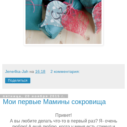
Jene4ka-Jah
на
16:18
2 комментария:
Поделиться
пятница, 20 ноября 2015 г.
Мои первые Мамины сокровища
Привет!
А вы любите делать что-то в первый раз? Я- очень
люблю! А ещё люблю, когда у меня есть стимул и