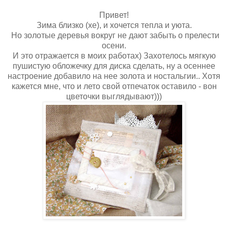
Привет!
Зима близко (хе), и хочется тепла и уюта.
Но золотые деревья вокруг не дают забыть о прелести
осени.
И это отражается в моих работах) Захотелось мягкую
пушистую обложечку для диска сделать, ну а осеннее
настроение добавило на нее золота и ностальгии.. Хотя
кажется мне, что и лето свой отпечаток оставило - вон
цветочки выглядывают)))