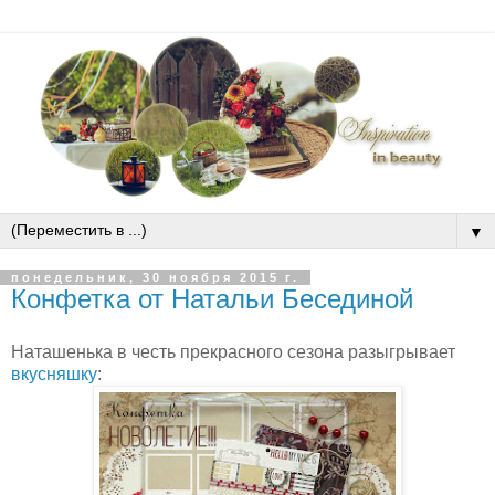
▼
понедельник, 30 ноября 2015 г.
Конфетка от Натальи Бесединой
Наташенька в честь прекрасного сезона разыгрывает
вкусняшку
: